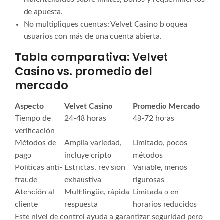
de apuesta.
No multipliques cuentas: Velvet Casino bloquea
usuarios con más de una cuenta abierta.
Tabla comparativa: Velvet
Casino vs. promedio del
mercado
Aspecto
Velvet Casino
Promedio Mercado
Tiempo de
24-48 horas
48-72 horas
verificación
Métodos de
Amplia variedad,
Limitado, pocos
pago
incluye cripto
métodos
Políticas anti-
Estrictas, revisión
Variable, menos
fraude
exhaustiva
rigurosas
Atención al
Multilingüe, rápida
Limitada o en
cliente
respuesta
horarios reducidos
Este nivel de control ayuda a garantizar seguridad pero