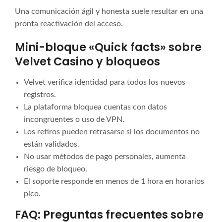
Una comunicación ágil y honesta suele resultar en una
pronta reactivación del acceso.
Mini-bloque «Quick facts» sobre
Velvet Casino y bloqueos
Velvet verifica identidad para todos los nuevos
registros.
La plataforma bloquea cuentas con datos
incongruentes o uso de VPN.
Los retiros pueden retrasarse si los documentos no
están validados.
No usar métodos de pago personales, aumenta
riesgo de bloqueo.
El soporte responde en menos de 1 hora en horarios
pico.
FAQ: Preguntas frecuentes sobre