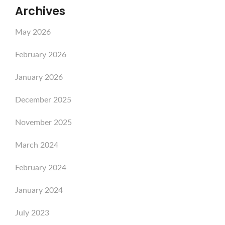
Archives
May 2026
February 2026
January 2026
December 2025
November 2025
March 2024
February 2024
January 2024
July 2023