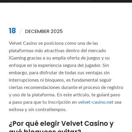
18
DECEMBER 2025
Velvet Casino se posiciona como una de las
plataformas más atractivas dentro del mercado
iGaming gracias a su amplia oferta de juegos y su
enfoque en la experiencia segura del jugador. Sin
embargo, para disfrutar de todas sus ventajas sin
interrupciones ni bloqueos, es fundamental seguir
ciertas recomendaciones durante el proceso de registro
y uso de la plataforma. En este artículo, te guiaré paso
a paso para que tu inscripción en
velvet-casino.net
sea
exitosa y sin contratiempos.
¿Por qué elegir Velvet Casino y
qué bloqueos evitar?