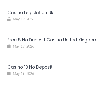
Casino Legislation Uk
May 19, 2026
Free 5 No Deposit Casino United Kingdom
May 19, 2026
Casino 10 No Deposit
May 19, 2026