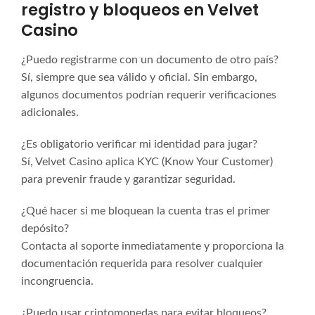
registro y bloqueos en Velvet
Casino
¿Puedo registrarme con un documento de otro país?
Sí, siempre que sea válido y oficial. Sin embargo,
algunos documentos podrían requerir verificaciones
adicionales.
¿Es obligatorio verificar mi identidad para jugar?
Sí, Velvet Casino aplica KYC (Know Your Customer)
para prevenir fraude y garantizar seguridad.
¿Qué hacer si me bloquean la cuenta tras el primer
depósito?
Contacta al soporte inmediatamente y proporciona la
documentación requerida para resolver cualquier
incongruencia.
¿Puedo usar criptomonedas para evitar bloqueos?