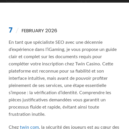
7
FEBRUARY 2026
En tant que spécialiste SEO avec une décennie
d’expérience dans l’iGaming, je vous propose un guide
clair et complet sur les documents requis pour
compléter votre inscription chez Twin Casino. Cette
plateforme est reconnue pour sa fiabilité et son
interface intuitive, mais avant de pouvoir profiter
pleinement de ses services, une étape essentielle
s’impose : la vérification d’identité. Comprendre les
pièces justificatives demandées vous garantit un
processus fluide et rapide, évitant ainsi toute
frustration inutile.
Chez
twin com
, la sécurité des joueurs est au cœur des