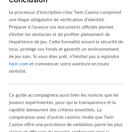
Le processus d’inscription chez Twin Casino comprend
une étape obligatoire de vérification d’identité.
Préparer à l’avance vos documents officiels permet
d’éviter les obstacles et de profiter pleinement de
l’expérience de jeu. Cette formalité assure la sécurité de
tous, protège vos fonds et garantit un environnement
de jeu sain. Si vous êtes prêt, n’hésitez pas à rejoindre
twin com
et commencer votre aventure en toute
sérénité.
Ce guide accompagnera aussi bien les novices que les
joueurs expérimentés, pour qui la transparence et la
rapidité demeurent des critères essentiels. La
comparaison avec d’autres casinos révèle que Twin
Casino offre une procédure de validation parmi les plus
claires et efficaces du marché, renforçant ainsi la