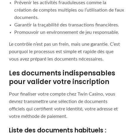
Prévenir les activités frauduleuses comme la
création de comptes multiples ou l’utilisation de faux
documents.
Garantir la traçabilité des transactions financières.
Promouvoir un environnement de jeu responsable.
Le contrôle n’est pas un frein, mais une garantie. C’est
pourquoi le processus est simple et rapide dès que
vous avez préparé les documents nécessaires.
Les documents indispensables
pour valider votre inscription
Pour finaliser votre compte chez Twin Casino, vous
devrez transmettre une sélection de documents
officiels qui certifient votre identité, votre adresse et
votre méthode de paiement.
Liste des documents habituels :