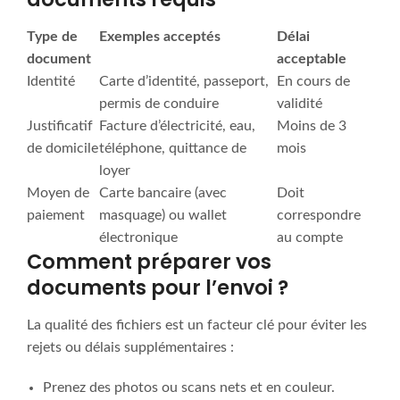
Type de
Exemples acceptés
Délai
document
acceptable
Identité
Carte d’identité, passeport,
En cours de
permis de conduire
validité
Justificatif
Facture d’électricité, eau,
Moins de 3
de domicile
téléphone, quittance de
mois
loyer
Moyen de
Carte bancaire (avec
Doit
paiement
masquage) ou wallet
correspondre
électronique
au compte
Comment préparer vos
documents pour l’envoi ?
La qualité des fichiers est un facteur clé pour éviter les
rejets ou délais supplémentaires :
Prenez des photos ou scans nets et en couleur.