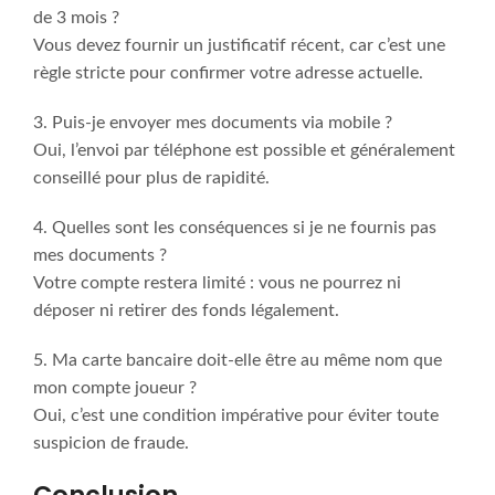
de 3 mois ?
Vous devez fournir un justificatif récent, car c’est une
règle stricte pour confirmer votre adresse actuelle.
3. Puis-je envoyer mes documents via mobile ?
Oui, l’envoi par téléphone est possible et généralement
conseillé pour plus de rapidité.
4. Quelles sont les conséquences si je ne fournis pas
mes documents ?
Votre compte restera limité : vous ne pourrez ni
déposer ni retirer des fonds légalement.
5. Ma carte bancaire doit-elle être au même nom que
mon compte joueur ?
Oui, c’est une condition impérative pour éviter toute
suspicion de fraude.
Conclusion