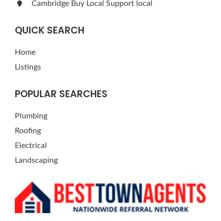
Cambridge Buy Local Support local
QUICK SEARCH
Home
Listings
POPULAR SEARCHES
Plumbing
Roofing
Electrical
Landscaping