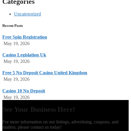
Categories
Uncategorized
Recent Posts
Free Spin Registration
May 19, 2026
Casino Legislation Uk
May 19, 2026
Free 5 No Deposit Casino United Kingdom
May 19, 2026
Casino 10 No Deposit
May 19, 2026
See Your Business Here!
For more information on our listings, advertising, coupons, and
mailers, please contact us today!