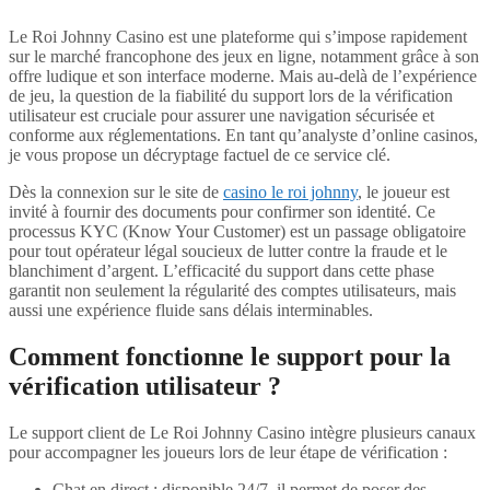
Le Roi Johnny Casino est une plateforme qui s’impose rapidement
sur le marché francophone des jeux en ligne, notamment grâce à son
offre ludique et son interface moderne. Mais au-delà de l’expérience
de jeu, la question de la fiabilité du support lors de la vérification
utilisateur est cruciale pour assurer une navigation sécurisée et
conforme aux réglementations. En tant qu’analyste d’online casinos,
je vous propose un décryptage factuel de ce service clé.
Dès la connexion sur le site de
casino le roi johnny
, le joueur est
invité à fournir des documents pour confirmer son identité. Ce
processus KYC (Know Your Customer) est un passage obligatoire
pour tout opérateur légal soucieux de lutter contre la fraude et le
blanchiment d’argent. L’efficacité du support dans cette phase
garantit non seulement la régularité des comptes utilisateurs, mais
aussi une expérience fluide sans délais interminables.
Comment fonctionne le support pour la
vérification utilisateur ?
Le support client de Le Roi Johnny Casino intègre plusieurs canaux
pour accompagner les joueurs lors de leur étape de vérification :
Chat en direct : disponible 24/7, il permet de poser des