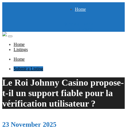
Home
Submit a Listing
Login / Register
Home
Listings
Home
Submit a Listing
Le Roi Johnny Casino propose-
t-il un support fiable pour la
vérification utilisateur ?
23
November 2025