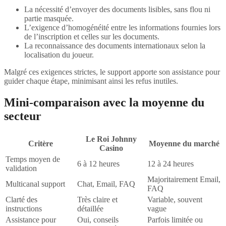
La nécessité d’envoyer des documents lisibles, sans flou ni
partie masquée.
L’exigence d’homogénéité entre les informations fournies lors
de l’inscription et celles sur les documents.
La reconnaissance des documents internationaux selon la
localisation du joueur.
Malgré ces exigences strictes, le support apporte son assistance pour
guider chaque étape, minimisant ainsi les refus inutiles.
Mini-comparaison avec la moyenne du
secteur
Le Roi Johnny
Critère
Moyenne du marché
Casino
Temps moyen de
6 à 12 heures
12 à 24 heures
validation
Majoritairement Email,
Multicanal support
Chat, Email, FAQ
FAQ
Clarté des
Très claire et
Variable, souvent
instructions
détaillée
vague
Assistance pour
Oui, conseils
Parfois limitée ou