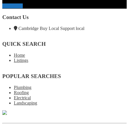
Contact Us
Contact Us
Cambridge Buy Local Support local
QUICK SEARCH
Home
Listings
POPULAR SEARCHES
Plumbing
Roofing
Electrical
Landscaping