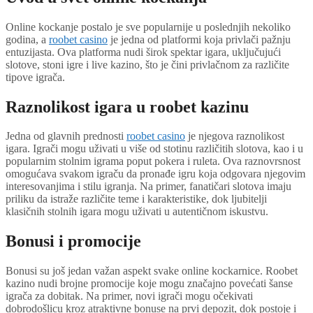
Online kockanje postalo je sve popularnije u poslednjih nekoliko
godina, a
roobet casino
je jedna od platformi koja privlači pažnju
entuzijasta. Ova platforma nudi širok spektar igara, uključujući
slotove, stoni igre i live kazino, što je čini privlačnom za različite
tipove igrača.
Raznolikost igara u roobet kazinu
Jedna od glavnih prednosti
roobet casino
je njegova raznolikost
igara. Igrači mogu uživati u više od stotinu različitih slotova, kao i u
popularnim stolnim igrama poput pokera i ruleta. Ova raznovrsnost
omogućava svakom igraču da pronađe igru koja odgovara njegovim
interesovanjima i stilu igranja. Na primer, fanatičari slotova imaju
priliku da istraže različite teme i karakteristike, dok ljubitelji
klasičnih stolnih igara mogu uživati u autentičnom iskustvu.
Bonusi i promocije
Bonusi su još jedan važan aspekt svake online kockarnice. Roobet
kazino nudi brojne promocije koje mogu značajno povećati šanse
igrača za dobitak. Na primer, novi igrači mogu očekivati
dobrodošlicu kroz atraktivne bonuse na prvi depozit, dok postoje i